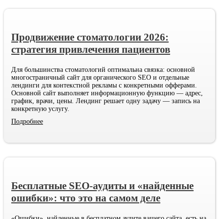
Продвижение стоматологии 2026:
стратегия привлечения пациентов
Для большинства стоматологий оптимальна связка: основной
многостраничный сайт для органического SEO и отдельные
лендинги для контекстной рекламы с конкретными офферами.
Основной сайт выполняет информационную функцию — адрес,
график, врачи, цены. Лендинг решает одну задачу — запись на
конкретную услугу.
Подробнее
Бесплатные SEO-аудиты и «найденные
ошибки»: что это на самом деле
«Ошибки», найденные в бесплатном аудите вашего сайта, есть на