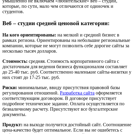
умышленно не включаем «любительские» веб – студии,
которые, по сути, мало чем отличаются от одиночек и
студентов.
Веб – студии средней ценовой категории:
На кого ориентированы:
на мелкий и средний бизнес в
рамках региона. Ориентированы на небольшие региональные
компании, которые не могут позволить себе дорогие сайты за
несколько тысяч долларов.
Стоимость:
средняя. Стоимость корпоративного сайта с
достаточным для ведения бизнеса функционалом составляет
до 25-40 тыс. руб. Соответственно маленькие сайты-визитки у
них стоят до 17-25 тыс. руб.
Риски:
минимальные, ввиду присутствия правовой базы
регулирования отношений.
Разработка сайта
оформляется
соответствующим договором. В договоре присутствует
подробное техническое задание. Оплата осуществляется по
безналичному расчету. Присутствуют все бухгалтерские
документы.
Продукт:
на выходе получится достойный сайт. Соотношение
цена-качество будет оптимальное. Если вы не ошибетесь с