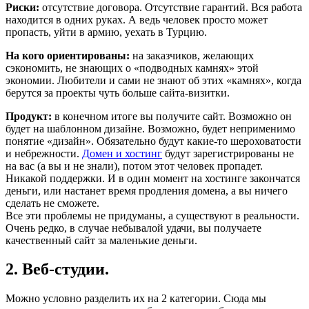
Риски:
отсутствие договора. Отсутствие гарантий. Вся работа
находится в одних руках. А ведь человек просто может
пропасть, уйти в армию, уехать в Турцию.
На кого ориентированы:
на заказчиков, желающих
сэкономить, не знающих о «подводных камнях» этой
экономии. Любители и сами не знают об этих «камнях», когда
берутся за проекты чуть больше сайта-визитки.
Продукт:
в конечном итоге вы получите сайт. Возможно он
будет на шаблонном дизайне. Возможно, будет неприменимо
понятие «дизайн». Обязательно будут какие-то шероховатости
и небрежности.
Домен и хостинг
будут зарегистрированы не
на вас (а вы и не знали), потом этот человек пропадет.
Никакой поддержки. И в один момент на хостинге закончатся
деньги, или настанет время продления домена, а вы ничего
сделать не сможете.
Все эти проблемы не придуманы, а существуют в реальности.
Очень редко, в случае небывалой удачи, вы получаете
качественный сайт за маленькие деньги.
2. Веб-студии.
Можно условно разделить их на 2 категории. Сюда мы