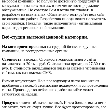
выбором компании, то получите достойную поддержку и
консультации на всех этапах, в том числе постпродажное
обслуживание. Но советую Вам плотно участвовать в
разработке на всех этапах. Обязательно тестируйте весь сайт
по окончании работы. Разработчик иногда может не заметить
свои ошибки. Пожалуй, такие исполнители - оптимальный
вариант для региональной компании.
Веб-студии высокой ценовой категории.
На кого ориентированы:
на средний бизнес и крупные
компании, на государственные органы.
Стоимость:
высокая. Стоимость корпоративного сайта
начинается от 30 тыс. руб. Сайт-визитка примерно 27-30 тыс.
руб. В стоимость закладывается платная система управления
сайтом, так называемая CMS.
Риски:
отсутствуют. Но в последующем часто возникают
проблемы с высокой стоимостью поддержки и сопровождения
сайта. Производство небольших работ на сайте может
затянуться на недели.
Продукт:
отличный, качественный. И чем больше вы за него
заплатите, тем он будет лучше. Все будет протестировано, все