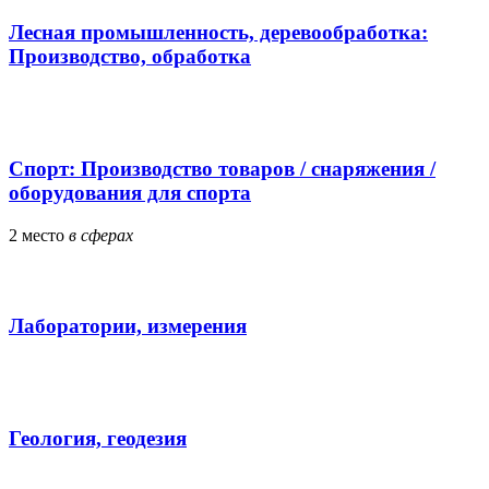
Лесная промышленность, деревообработка:
Производство, обработка
Спорт: Производство товаров / снаряжения /
оборудования для спорта
2
место
в сферах
Лаборатории, измерения
Геология, геодезия