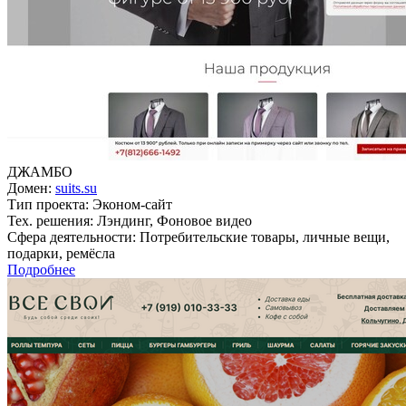
ДЖАМБО
Домен:
suits.su
Тип проекта:
Эконом-сайт
Тех. решения:
Лэндинг, Фоновое видео
Сфера деятельности:
Потребительские товары, личные вещи,
подарки, ремёсла
Подробнее