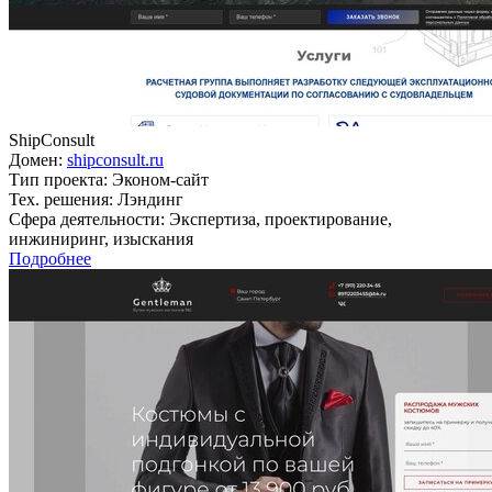
ShipConsult
Домен:
shipconsult.ru
Тип проекта:
Эконом-сайт
Тех. решения:
Лэндинг
Сфера деятельности:
Экспертиза, проектирование,
инжиниринг, изыскания
Подробнее