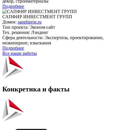
декор, стройматериалы
Подробнее
САПФИР ИН­ВЕС­ТМЕНТ ГРУПП
Домен:
sapphireig.ru
Тип проекта:
Эконом-сайт
Тех. решения:
Лэндинг
Сфера деятельности:
Экспертиза, проектирование,
инжиниринг, изыскания
Подробнее
Все наши работы
Конкретика и факты