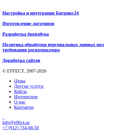
Настройка и интеграция Битрикс24
Изготовление логотипов
Разработка брендбука
Политика обработки персональных данных под
требования роскомнадзора
Доработка сайтов
© EFFECT, 2007-2026
Цены
Другие услуги
Кейсы
Интересное
О нас
Контакты
info@effect.su
+7 (912) 734-68-50