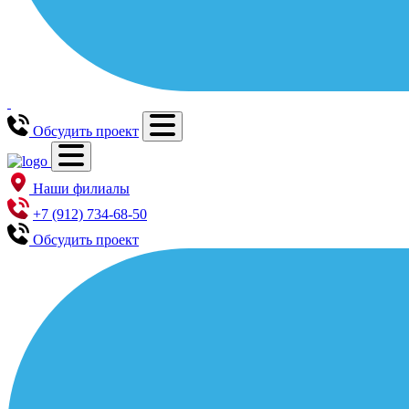
Обсудить проект
Наши филиалы
+7 (912) 734-68-50
Обсудить проект