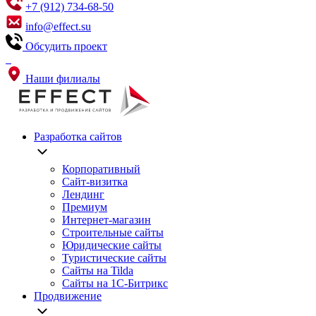
+7 (912) 734-68-50
info@effect.su
Обсудить проект
Наши филиалы
Разработка сайтов
Корпоративный
Сайт-визитка
Лендинг
Премиум
Интернет-магазин
Строительные сайты
Юридические сайты
Туристические сайты
Сайты на Tilda
Сайты на 1С-Битрикс
Продвижение