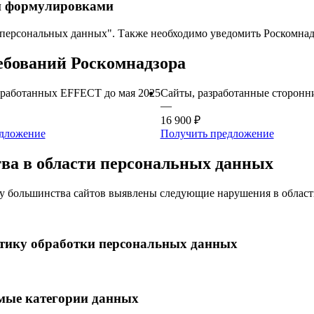
и формулировками
персональных данных". Также необходимо уведомить Роскомнад
ребований Роскомнадзора
азработанных EFFECT до мая 2025
Сайты, разработанные сторонн
—
16 900 ₽
дложение
Получить предложение
ва в области персональных данных
 у большинства сайтов выявлены следующие нарушения в облас
литику обработки персональных данных
емые категории данных