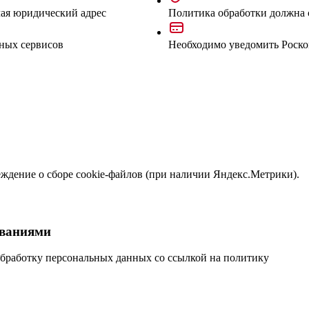
чая юридический адрес
Политика обработки должна 
ных сервисов
Необходимо уведомить Роско
еждение о сборе cookie-файлов (при наличии Яндекс.Метрики).
ованиями
 обработку персональных данных со ссылкой на политику