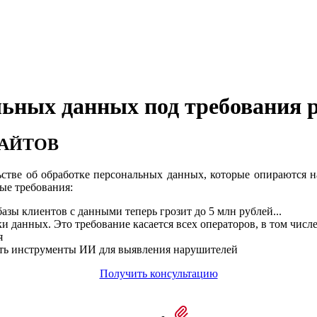
ьных данных под требования 
 САЙТОВ
ельстве об обработке персональных данных, которые опираются
ые требования:
азы клиентов с данными теперь грозит до 5 млн рублей...
и данных. Это требование касается всех операторов, в том числе
я
ать инструменты ИИ для выявления нарушителей
Получить консультацию