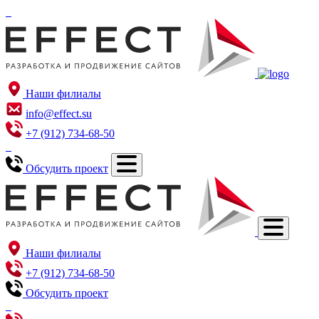
Наши филиалы
info@effect.su
+7 (912) 734-68-50
Обсудить проект
Наши филиалы
+7 (912) 734-68-50
Обсудить проект