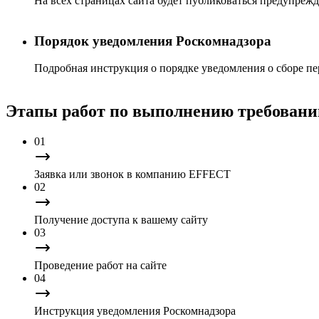
На всех страницах сайта будет публиковаться предупрежд
Порядок уведомления Роскомнадзора
Подробная инструкция о порядке уведомления о сборе п
Этапы работ по выполнению требовани
01
Заявка или звонок в компанию EFFECT
02
Получение доступа к вашему сайту
03
Проведение работ на сайте
04
Инструкция уведомления Роскомнадзора