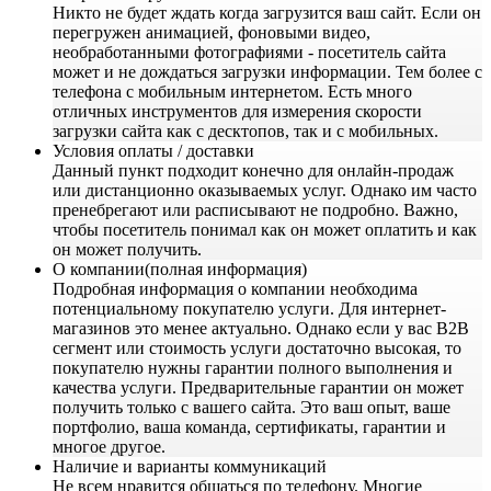
Никто не будет ждать когда загрузится ваш сайт. Если он
перегружен анимацией, фоновыми видео,
необработанными фотографиями - посетитель сайта
может и не дождаться загрузки информации. Тем более с
телефона с мобильным интернетом. Есть много
отличных инструментов для измерения скорости
загрузки сайта как с десктопов, так и с мобильных.
Условия оплаты / доставки
Данный пункт подходит конечно для онлайн-продаж
или дистанционно оказываемых услуг. Однако им часто
пренебрегают или расписывают не подробно. Важно,
чтобы посетитель понимал как он может оплатить и как
он может получить.
О компании(полная информация)
Подробная информация о компании необходима
потенциальному покупателю услуги. Для интернет-
магазинов это менее актуально. Однако если у вас B2B
сегмент или стоимость услуги достаточно высокая, то
покупателю нужны гарантии полного выполнения и
качества услуги. Предварительные гарантии он может
получить только с вашего сайта. Это ваш опыт, ваше
портфолио, ваша команда, сертификаты, гарантии и
многое другое.
Наличие и варианты коммуникаций
Не всем нравится общаться по телефону. Многие