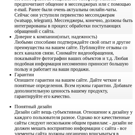
предпочитают общение в мессенджерах или с помощью
e-mail. Ранее были очень актуальны онлайн-чаты.
Сейчас они уступили первенство мессенджерам
(watsapp, telegram). Мессенджеры, конечно, должны быть
интегрированы в процесс обработки поступающих
обращений с сайта.
Доверие к компании(опыт, надежность)
Любыми способами подтверждайте свой опыт и другие
преимущества на вашем сайте. Публикуйте отзывы со
всех каналов связи. Снимайте видеообращения,
показывайте фотографии ваших объектов и т.д. Любая
подобная информация несомненно приносит большую
пользу и работает на ваши продажи.
Гарантии
Опишите гарантии на вашем сайте. Дайте четкие и
понятные определения. Всем нужны гарантии. Добавьте
дополнительную ценность вашему продукту,
гарантируйте его качество.
Понятный дизайн
Дизайн сайт вещь субъективная. Отношение к дизайну у
каждого пользователя разное. Однако все качественные
сайты следуют нескольким общим правилам: - дизайн не
должен мешать восприятию информации с сайта - все
элементы сайта должны органично вписываться в