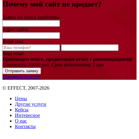
Почему мой сайт не продает?
Заявка на поиск проблемы:
Адрес сайта
Ваше имя
Ваш email
Произведем поиск, предоставим отчет с рекомендациями!
Стоимость: 16000 руб. Срок выполнения: 2 дня
Отправить заявку
Примеры отчетов
© EFFECT, 2007-2026
Цены
Другие услуги
Кейсы
Интересное
О нас
Контакты