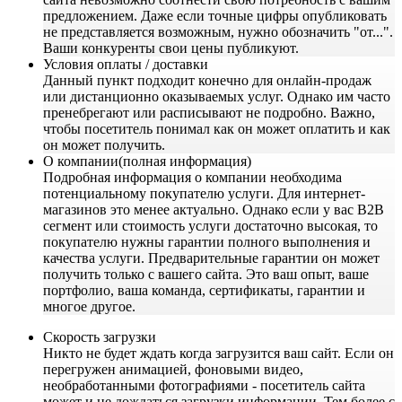
предложением. Даже если точные цифры опубликовать
не представляется возможным, нужно обозначить "от...".
Ваши конкуренты свои цены публикуют.
Условия оплаты / доставки
Данный пункт подходит конечно для онлайн-продаж
или дистанционно оказываемых услуг. Однако им часто
пренебрегают или расписывают не подробно. Важно,
чтобы посетитель понимал как он может оплатить и как
он может получить.
О компании(полная информация)
Подробная информация о компании необходима
потенциальному покупателю услуги. Для интернет-
магазинов это менее актуально. Однако если у вас B2B
сегмент или стоимость услуги достаточно высокая, то
покупателю нужны гарантии полного выполнения и
качества услуги. Предварительные гарантии он может
получить только с вашего сайта. Это ваш опыт, ваше
портфолио, ваша команда, сертификаты, гарантии и
многое другое.
Скорость загрузки
Никто не будет ждать когда загрузится ваш сайт. Если он
перегружен анимацией, фоновыми видео,
необработанными фотографиями - посетитель сайта
может и не дождаться загрузки информации. Тем более с