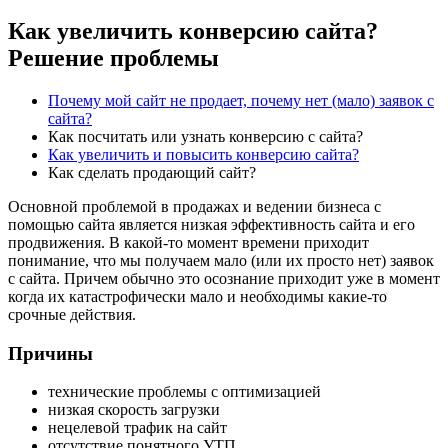
Как увеличить конверсию сайта?
Решение проблемы
Почему мой сайт не продает, почему нет (мало) заявок с
сайта?
Как посчитать или узнать конверсию с сайта?
Как увеличить и повысить конверсию сайта?
Как сделать продающий сайт?
Основной проблемой в продажах и ведении бизнеса с
помощью сайта является низкая эффективность сайта и его
продвижения. В какой-то момент времени приходит
понимание, что мы получаем мало (или их просто нет) заявок
с сайта. Причем обычно это осознание приходит уже в момент
когда их катастрофически мало и необходимы какие-то
срочные действия.
Причины
технические проблемы с оптимизацией
низкая скорость загрузки
нецелевой трафик на сайт
отсутствие понятного УТП