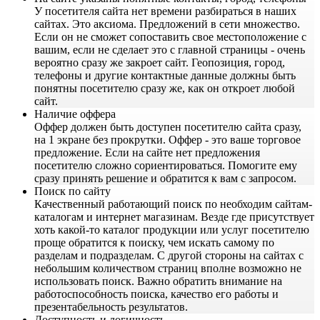
У посетителя сайта нет времени разбираться в наших
сайтах. Это аксиома. Предложений в сети множество.
Если он не сможет сопоставить свое местоположение с
вашим, если не сделает это с главной страницы - очень
вероятно сразу же закроет сайт. Геопозиция, город,
телефоны и другие контактные данные должны быть
понятны посетителю сразу же, как он откроет любой
сайт.
Наличие оффера
Оффер должен быть доступен посетителю сайта сразу,
на 1 экране без прокрутки. Оффер - это ваше торговое
предложение. Если на сайте нет предложения
посетителю сложно сориентироваться. Помогите ему
сразу принять решение и обратится к вам с запросом.
Поиск по сайту
Качественный работающий поиск по необходим сайтам-
каталогам и интернет магазинам. Везде где присутствует
хоть какой-то каталог продукции или услуг посетителю
проще обратится к поиску, чем искать самому по
разделам и подразделам. С другой стороны на сайтах с
небольшим количеством страниц вполне возможно не
использовать поиск. Важно обратить внимание на
работоспособность поиска, качество его работы и
презентабельность результатов.
Доступность и логичность