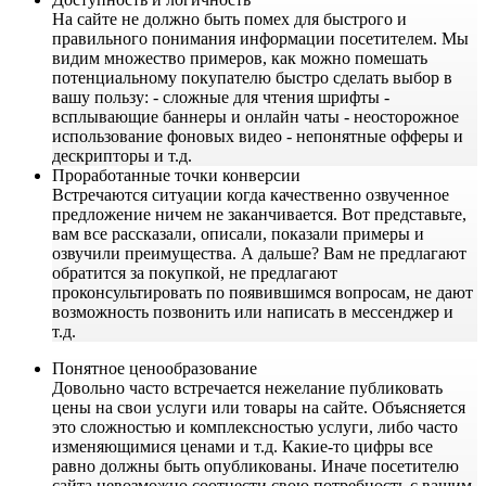
На сайте не должно быть помех для быстрого и
правильного понимания информации посетителем. Мы
видим множество примеров, как можно помешать
потенциальному покупателю быстро сделать выбор в
вашу пользу: - сложные для чтения шрифты -
всплывающие баннеры и онлайн чаты - неосторожное
использование фоновых видео - непонятные офферы и
дескрипторы и т.д.
Проработанные точки конверсии
Встречаются ситуации когда качественно озвученное
предложение ничем не заканчивается. Вот представьте,
вам все рассказали, описали, показали примеры и
озвучили преимущества. А дальше? Вам не предлагают
обратится за покупкой, не предлагают
проконсультировать по появившимся вопросам, не дают
возможность позвонить или написать в мессенджер и
т.д.
Понятное ценообразование
Довольно часто встречается нежелание публиковать
цены на свои услуги или товары на сайте. Объясняется
это сложностью и комплексностью услуги, либо часто
изменяющимися ценами и т.д. Какие-то цифры все
равно должны быть опубликованы. Иначе посетителю
сайта невозможно соотнести свою потребность с вашим