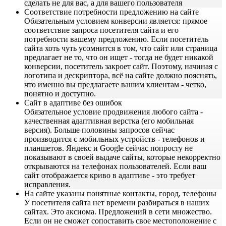
сделать не для вас, а для вашего пользователя
Соответствие потребности предложению на сайте
Обязательным условием конверсии является: прямое
соответствие запроса посетителя сайта и его
потребности вашему предложению. Если посетитель
сайта хоть чуть усомнится в том, что сайт или страница
предлагает не то, что он ищет - тогда не будет никакой
конверсии, посетитель закроет сайт. Поэтому, начиная с
логотипа и дескриптора, всё на сайте должно пояснять,
что именно вы предлагаете вашим клиентам - четко,
понятно и доступно.
Сайт в адаптиве без ошибок
Обязательное условие продвижения любого сайта -
качественная адаптивная верстка (его мобильная
версия). Больше половины запросов сейчас
производится с мобильных устройств - телефонов и
планшетов. Яндекс и Google сейчас попросту не
показывают в своей выдаче сайты, которые некорректно
открываются на телефонах пользователей. Если ваш
сайт отображается криво в адаптиве - это требует
исправления.
На сайте указаны понятные контакты, город, телефоны
У посетителя сайта нет времени разбираться в наших
сайтах. Это аксиома. Предложений в сети множество.
Если он не сможет сопоставить свое местоположение с