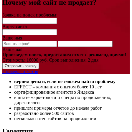
Почему мой сайт не продает?
Заявка на поиск проблемы:
Адрес сайта
Ваше имя
Ваш email
Произведем поиск, предоставим отчет с рекомендациями!
Стоимость: 16000 руб. Срок выполнения: 2 дня
Отправить заявку
Примеры отчетов
вернем деньги, если не сможем найти проблему
EFFECT – компания с опытом более 10 лет
сертифицированное агентство Яндекса
в штате маркетологи и спецы по продвижению,
директологи
пришлем примеры отчетов до начала работ
разработано более 500 сайтов
несколько сотен сайтов на продвижении
Гарантии