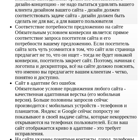
дизайн-концепцию - не надо пытаться удивлять вашего
клиента дизайном вашего сайта - дизайн должен
соответствовать задаче сайта - дизайн должен быть
сделать не для вас, а для вашего пользователя
Соответствие потребности предложению на сайте
Обязательным условием конверсии является: прямое
соответствие запроса посетителя сайта и его
потребности вашему предложению. Если посетитель
сайта хоть чуть усомнится в том, что сайт или страница
предлагает не то, что он ищет - тогда не будет никакой
конверсии, посетитель закроет сайт. Поэтому, начиная с
логотипа и дескриптора, всё на сайте должно пояснять,
что именно вы предлагаете вашим клиентам - четко,
понятно и доступно.
Сайт в адаптиве без ошибок
Обязательное условие продвижения любого сайта -
качественная адаптивная верстка (его мобильная
версия). Больше половины запросов сейчас
производится с мобильных устройств - телефонов и
планшетов. Яндекс и Google сейчас попросту не
показывают в своей выдаче сайты, которые некорректно
открываются на телефонах пользователей. Если ваш
сайт отображается криво в адаптиве - это требует
исправления.
На сайте указаны понятные контакты, город, телефоны