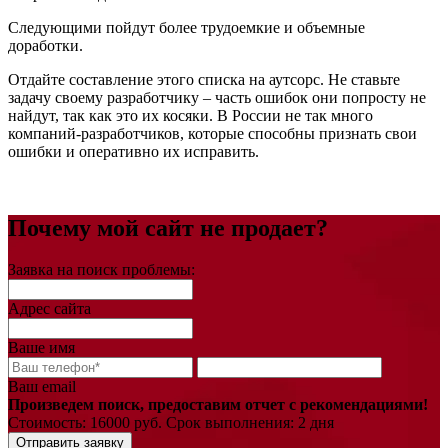
Следующими пойдут более трудоемкие и объемные
доработки.
Отдайте составление этого списка на аутсорс. Не ставьте
задачу своему разработчику – часть ошибок они попросту не
найдут, так как это их косяки. В России не так много
компаний-разработчиков, которые способны признать свои
ошибки и оперативно их исправить.
Почему мой сайт не продает?
Заявка на поиск проблемы:
Адрес сайта
Ваше имя
Ваш email
Произведем поиск, предоставим отчет с рекомендациями!
Стоимость: 16000 руб. Срок выполнения: 2 дня
Отправить заявку