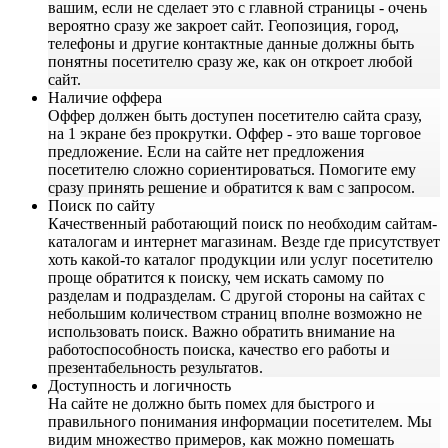
вашим, если не сделает это с главной страницы - очень
вероятно сразу же закроет сайт. Геопозиция, город,
телефоны и другие контактные данные должны быть
понятны посетителю сразу же, как он откроет любой
сайт.
Наличие оффера
Оффер должен быть доступен посетителю сайта сразу,
на 1 экране без прокрутки. Оффер - это ваше торговое
предложение. Если на сайте нет предложения
посетителю сложно сориентироваться. Помогите ему
сразу принять решение и обратится к вам с запросом.
Поиск по сайту
Качественный работающий поиск по необходим сайтам-
каталогам и интернет магазинам. Везде где присутствует
хоть какой-то каталог продукции или услуг посетителю
проще обратится к поиску, чем искать самому по
разделам и подразделам. С другой стороны на сайтах с
небольшим количеством страниц вполне возможно не
использовать поиск. Важно обратить внимание на
работоспособность поиска, качество его работы и
презентабельность результатов.
Доступность и логичность
На сайте не должно быть помех для быстрого и
правильного понимания информации посетителем. Мы
видим множество примеров, как можно помешать