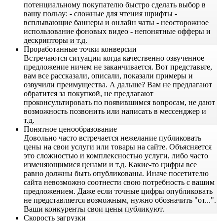
потенциальному покупателю быстро сделать выбор в
вашу пользу: - сложные для чтения шрифты -
всплывающие баннеры и онлайн чаты - неосторожное
использование фоновых видео - непонятные офферы и
дескрипторы и т.д.
Проработанные точки конверсии
Встречаются ситуации когда качественно озвученное
предложение ничем не заканчивается. Вот представьте,
вам все рассказали, описали, показали примеры и
озвучили преимущества. А дальше? Вам не предлагают
обратится за покупкой, не предлагают
проконсультировать по появившимся вопросам, не дают
возможность позвонить или написать в мессенджер и
т.д.
Понятное ценообразование
Довольно часто встречается нежелание публиковать
цены на свои услуги или товары на сайте. Объясняется
это сложностью и комплексностью услуги, либо часто
изменяющимися ценами и т.д. Какие-то цифры все
равно должны быть опубликованы. Иначе посетителю
сайта невозможно соотнести свою потребность с вашим
предложением. Даже если точные цифры опубликовать
не представляется возможным, нужно обозначить "от...".
Ваши конкуренты свои цены публикуют.
Скорость загрузки