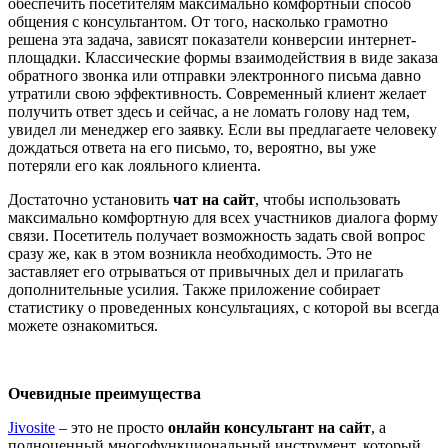
обеспечить посетителям максимально комфортный способ
общения с консультантом. От того, насколько грамотно
решена эта задача, зависят показатели конверсии интернет-
площадки. Классические формы взаимодействия в виде заказа
обратного звонка или отправки электронного письма давно
утратили свою эффективность. Современный клиент желает
получить ответ здесь и сейчас, а не ломать голову над тем,
увидел ли менеджер его заявку. Если вы предлагаете человеку
дождаться ответа на его письмо, то, вероятно, вы уже
потеряли его как лояльного клиента.
Достаточно установить
чат на сайт
, чтобы использовать
максимально комфортную для всех участников диалога форму
связи. Посетитель получает возможность задать свой вопрос
сразу же, как в этом возникла необходимость. Это не
заставляет его отрываться от привычных дел и прилагать
дополнительные усилия. Также приложение собирает
статистику о проведенных консультациях, с которой вы всегда
можете ознакомиться.
Очевидные преимущества
Jivosite
– это не просто
онлайн консультант
на сайт
, а
полноценный многофункциональный инструмент, который