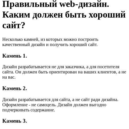
Правильный web-дизайн.
Каким должен быть хороший
сайт?
Несколько камней, из которых можно построить
качественный дизайн и получить хороший сайт.
Камень 1.
Дизайн разрабатывается не для заказчика, а для посетителя
сайта. Он должен быть ориентирован на ваших клиентов, а не
на вас.
Камень 2.
Дизайн разрабатывается для сайта, а не сайт ради дизайна.
Оформление - не самоцель. Дизайн должен выгодно
подчеркивать содержание.
Камень 3.