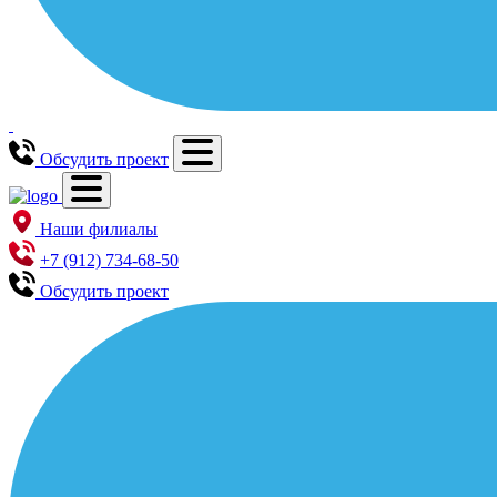
Обсудить проект
Наши филиалы
+7 (912) 734-68-50
Обсудить проект