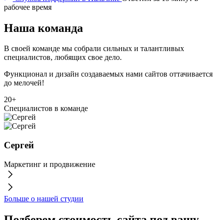
рабочее время
Наша команда
В своей команде мы собрали сильных и талантливых
специалистов, любящих свое дело.
Функционал и дизайн создаваемых нами сайтов оттачивается
до мелочей!
20+
Специалистов в команде
Сергей
Маркетинг и продвижение
Р
Больше о нашей студии
Подберем стоимость сайта под вашу