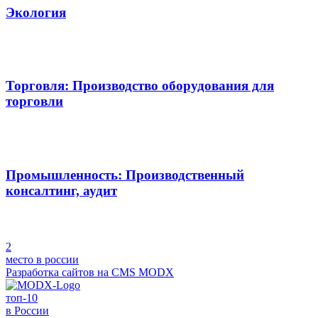
Экология
Торговля: Производство оборудования для
торговли
Промышленность: Производственный
консалтинг, аудит
2
место в россии
Разработка сайтов на
CMS MODX
топ-10
в России