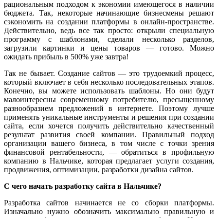
рациональным подходом к экономии имеющегося в наличии
бюджета. Так, некоторые начинающие бизнесмены решают
сэкономить на создании платформы в онлайн-пространстве.
Действительно, ведь все так просто: открыли специальную
программу с шаблонами, сделали несколько разделов,
загрузили картинки и цены товаров — готово. Можно
ожидать прибыль в 500% уже завтра!
Так не бывает. Создание сайтов — это трудоемкий процесс,
который включает в себя несколько последовательных этапов.
Конечно, вы можете использовать шаблоны. Но они будут
малоинтересны современному потребителю, пресыщенному
разнообразием предложений в интернете. Поэтому лучше
применять уникальные инструменты и решения при создании
сайта, если хочется получить действительно качественный
результат развития своей компании. Правильный подход
организации вашего бизнеса, в том числе с точки зрения
финансовой рентабельности, — обратиться в профильную
компанию в Нальчике, которая предлагает услуги создания,
продвижения, оптимизации, разработки дизайна сайтов.
С чего начать разработку сайта в Нальчике?
Разработка сайтов начинается не со сборки платформы.
Изначально нужно обозначить максимально правильную и