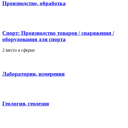
Производство, обработка
Спорт: Производство товаров / снаряжения /
оборудования для спорта
2
место
в сферах
Лаборатории, измерения
Геология, геодезия