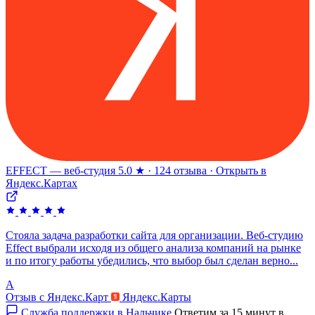
EFFECT — веб-студия
5.0 ★ · 124 отзыва · Открыть в
Яндекс.Картах
Стояла задача разработки сайта для организации. Веб-студию
Effect выбрали исходя из общего анализа компаний на рынке
и по итогу работы убедились, что выбор был сделан верно...
А
Отзыв с Яндекс.Карт
Яндекс.Карты
Служба поддержки в Нальчике
Ответим за 15 минут в