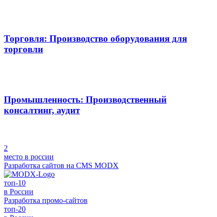
Торговля: Производство оборудования для
торговли
Промышленность: Производственный
консалтинг, аудит
2
место в россии
Разработка сайтов на
CMS MODX
топ-10
в России
Разработка
промо-сайтов
топ-20