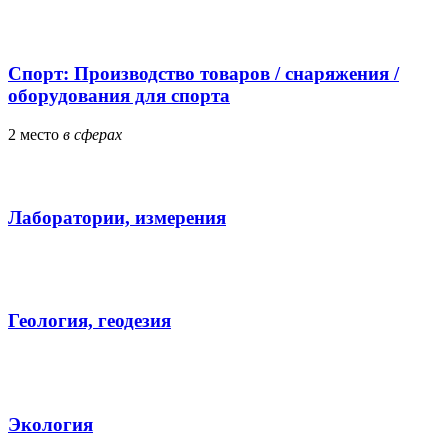
Спорт: Производство товаров / снаряжения /
оборудования для спорта
2
место
в сферах
Лаборатории, измерения
Геология, геодезия
Экология