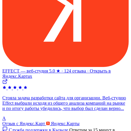
EFFECT — веб-студия
5.0 ★ · 124 отзыва · Открыть в
Яндекс.Картах
Стояла задача разработки сайта для организации. Веб-студию
Effect выбрали исходя из общего анализа компаний на рынке
и по итогу работы убедились, что выбор был сделан верно...
А
Отзыв с Яндекс.Карт
Яндекс.Карты
Служба поддержки в Кызыле
Ответим за 15 минут в