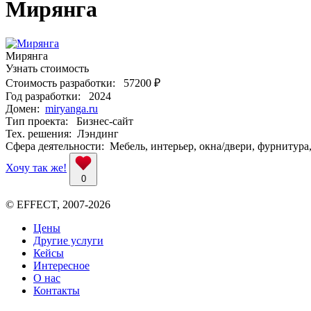
Мирянга
Мирянга
Узнать стоимость
Стоимость разработки:
57200 ₽
Год разработки:
2024
Домен:
miryanga.ru
Тип проекта:
Бизнес-сайт
Тех. решения:
Лэндинг
Сфера деятельности:
Мебель, интерьер, окна/двери, фурнитура
Хочу так же!
0
© EFFECT, 2007-2026
Цены
Другие услуги
Кейсы
Интересное
О нас
Контакты